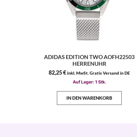
ADIDAS EDITION TWO AOFH22503
HERRENUHR
82,25
€
inkl. MwSt. Gratis Versand in DE
Auf Lager: 1 Stk.
IN DEN WARENKORB