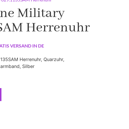
ne Military
5SAM Herrenuhr
ATIS VERSAND IN DE
.1135SAM Herrenuhr, Quarzuhr,
larmband, Silber