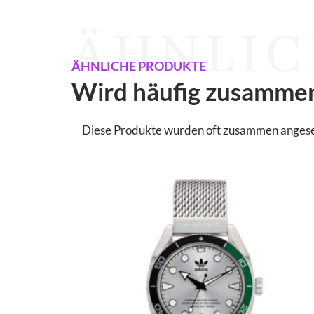
ÄHNLIC
ÄHNLICHE PRODUKTE
Wird häufig zusamme
Diese Produkte wurden oft zusammen angesehen