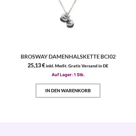
BROSWAY DAMENHALSKETTE BCI02
25,13
€
inkl. MwSt. Gratis Versand in DE
Auf Lager: 1 Stk.
IN DEN WARENKORB