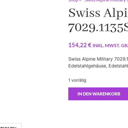
Swiss Alpi
7029.113
154,22
€
INKL. MWST. GR
Swiss Alpine Military 7029
Edelstahlgehäuse, Edelstah
1 vorrätig
IN DEN WARENKORB