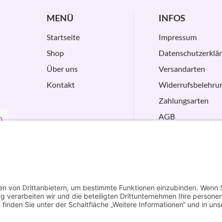
MENÜ
INFOS
Startseite
Impressum
Shop
Datenschutzerklä
Über uns
Versandarten
Kontakt
Widerrufsbelehru
Zahlungsarten
AGB
VERTRAG
WIDERRUFEN