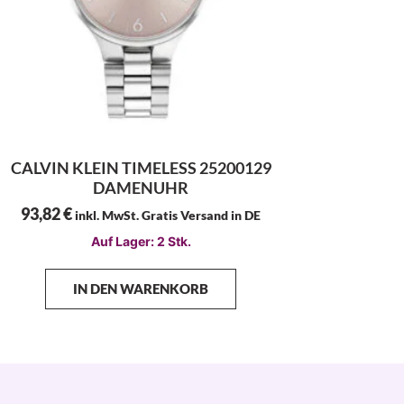
CALVIN KLEIN TIMELESS 25200129
DAMENUHR
93,82
€
inkl. MwSt. Gratis Versand in DE
Auf Lager: 2 Stk.
IN DEN WARENKORB