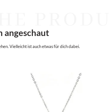
HE PRODU
n angeschaut
. Vielleicht ist auch etwas für dich dabei.