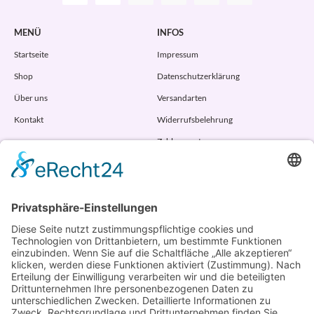
MENÜ
INFOS
Startseite
Impressum
Shop
Datenschutzerklärung
Über uns
Versandarten
Kontakt
Widerrufsbelehrung
Zahlungsarten
AGB
VERTRAG WIDERRUFEN
ADRESSE
Randstr. 28
47804 Krefeld
+49 176 58266120
+49 176 58266120