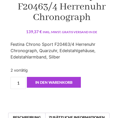
F20463/4 Herrenuhr
Chronograph
139,37
€
INKL. MWST. GRATIS VERSAND IN DE
Festina Chrono Sport F20463/4 Herrenuhr
Chronograph, Quarzuhr, Edelstahlgehäuse,
Edelstahlarmband, Silber
2 vorrätig
IN DEN WARENKORB
BESCHREIBUNG
ZUSÄTZLICHE INFORMATIONEN