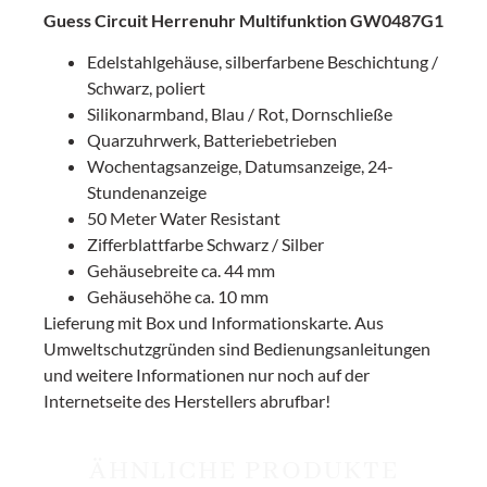
Guess Circuit Herrenuhr Multifunktion GW0487G1
Edelstahlgehäuse, silberfarbene Beschichtung /
Schwarz, poliert
Silikonarmband, Blau / Rot, Dornschließe
Quarzuhrwerk, Batteriebetrieben
Wochentagsanzeige, Datumsanzeige, 24-
Stundenanzeige
50 Meter Water Resistant
Zifferblattfarbe Schwarz / Silber
Gehäusebreite ca. 44 mm
Gehäusehöhe ca. 10 mm
Lieferung mit Box und Informationskarte. Aus
Umweltschutzgründen sind Bedienungsanleitungen
und weitere Informationen nur noch auf der
Internetseite des Herstellers abrufbar!
ÄHNLICHE PRODUKTE