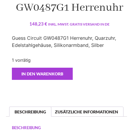
GW0487G1 Herrenuhr
148,23
€
INKL. MWST. GRATIS VERSAND IN DE
Guess Circuit GW0487G1 Herrenuhr, Quarzuhr,
Edelstahlgehäuse, Silikonarmband, Silber
1 vorrätig
IN DEN WARENKORB
BESCHREIBUNG
ZUSÄTZLICHE INFORMATIONEN
BESCHREIBUNG