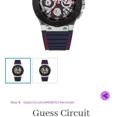
Shop
Guess Circuit GW0487G1 Herrenuhr
Guess Circuit