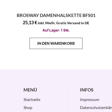
BROSWAY DAMENHALSKETTE BFS01
25,13
€
inkl. MwSt. Gratis Versand in DE
Auf Lager: 1 Stk.
IN DEN WARENKORB
MENÜ
INFOS
Startseite
Impressum
Shop
Datenschutzerklä