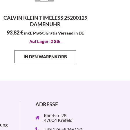
CALVIN KLEIN TIMELESS 25200129
DAMENUHR
93,82
€
inkl. MwSt. Gratis Versand in DE
Auf Lager: 2 Stk.
IN DEN WARENKORB
ADRESSE
Randstr. 28
47804 Krefeld
rung
+49 176 58266120