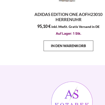
ADIDAS EDITION ONE AOFH23010
HERRENUHR
95,10
€
inkl. MwSt. Gratis Versand in DE
Auf Lager: 1 Stk.
IN DEN WARENKORB