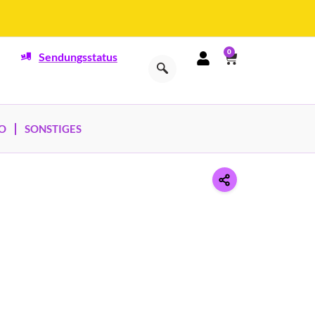
0
Sendungsstatus
O
SONSTIGES