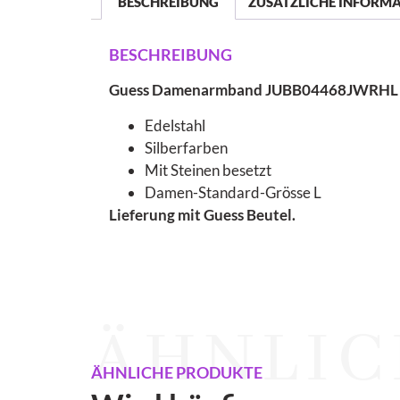
BESCHREIBUNG
ZUSÄTZLICHE INFORM
BESCHREIBUNG
Guess Damenarmband JUBB04468JWRHL
Edelstahl
Silberfarben
Mit Steinen besetzt
Damen-Standard-Grösse L
Lieferung mit Guess Beutel.
ÄHNLIC
ÄHNLICHE PRODUKTE