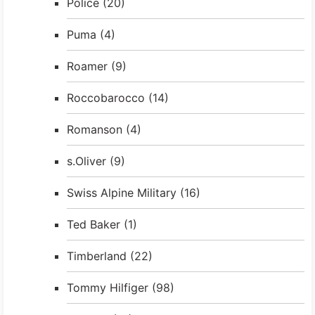
Police
(20)
Puma
(4)
Roamer
(9)
Roccobarocco
(14)
Romanson
(4)
s.Oliver
(9)
Swiss Alpine Military
(16)
Ted Baker
(1)
Timberland
(22)
Tommy Hilfiger
(98)