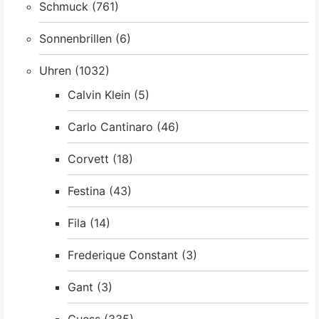
Schmuck
(761)
Sonnenbrillen
(6)
Uhren
(1032)
Calvin Klein
(5)
Carlo Cantinaro
(46)
Corvett
(18)
Festina
(43)
Fila
(14)
Frederique Constant
(3)
Gant
(3)
Guess
(335)