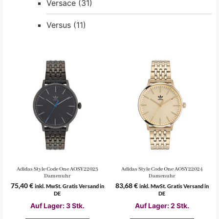
Versace
(31)
Versus
(11)
Adidas Style Code One AOSY22023
Adidas Style Code One AOSY22024
Damenuhr
Damenuhr
75,40
€
83,68
€
inkl. MwSt. Gratis Versand in
inkl. MwSt. Gratis Versand in
DE
DE
Auf Lager: 3 Stk.
Auf Lager: 2 Stk.