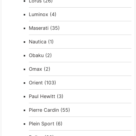
Lorus
(26)
Luminox
(4)
Maserati
(35)
Nautica
(1)
Obaku
(2)
Omax
(2)
Orient
(103)
Paul Hewitt
(3)
Pierre Cardin
(55)
Plein Sport
(6)