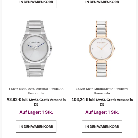
IN DEN WARENKORB
IN DEN WARENKORB
Calvin Klein Meta Minimal 25200456
Calvin Klein Minimalistic 25200139
Herrenuhr
Damenuhr
93,82
€
103,24
€
inkl. MwSt. Gratis Versand in
inkl. MwSt. Gratis Versand in
DE
DE
Auf Lager: 1 Stk.
Auf Lager: 1 Stk.
IN DEN WARENKORB
IN DEN WARENKORB