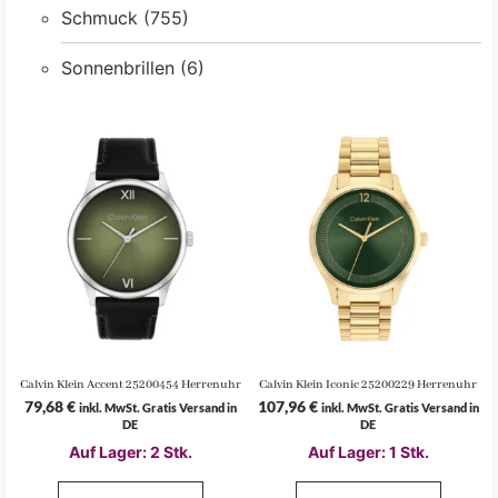
Schmuck
(755)
Sonnenbrillen
(6)
Calvin Klein Accent 25200454 Herrenuhr
Calvin Klein Iconic 25200229 Herrenuhr
79,68
€
107,96
€
inkl. MwSt. Gratis Versand in
inkl. MwSt. Gratis Versand in
DE
DE
Auf Lager: 2 Stk.
Auf Lager: 1 Stk.