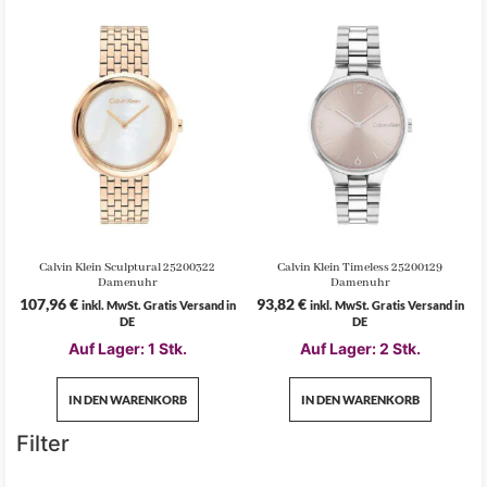
Calvin Klein Sculptural 25200322
Calvin Klein Timeless 25200129
Damenuhr
Damenuhr
107,96
€
93,82
€
inkl. MwSt. Gratis Versand in
inkl. MwSt. Gratis Versand in
DE
DE
Auf Lager: 1 Stk.
Auf Lager: 2 Stk.
IN DEN WARENKORB
IN DEN WARENKORB
Filter